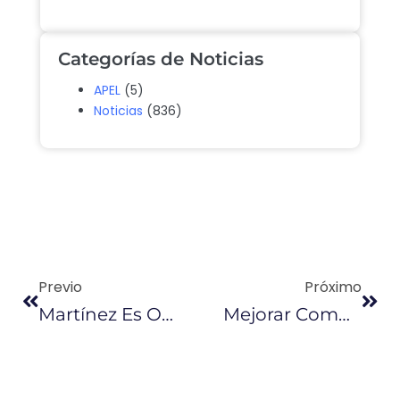
Categorías de Noticias
APEL
(5)
Noticias
(836)
Previo
Próximo
Martínez Es Optimista Sobre El Primer Balance Del FMI
Mejorar Combustible Se Pide Para Evolución Automotriz En Ecuador