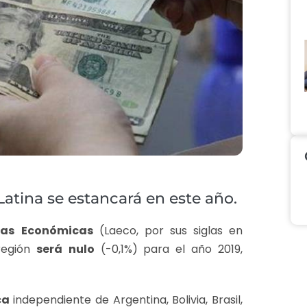
atina se estancará en este año.
ras
Económicas
(Laeco, por sus siglas en
región
será
nulo
(-0,1%) para el año 2019,
ca
independiente de Argentina, Bolivia, Brasil,