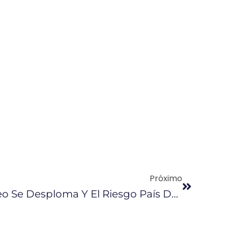
Próximo
El Precio Del Petróleo Se Desploma Y El Riesgo País De Ecuador Sube