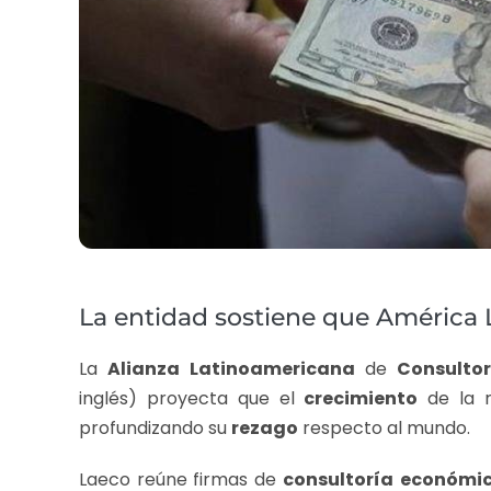
La entidad sostiene que América L
La
Alianza
Latinoamericana
de
Consulto
inglés) proyecta que el
crecimiento
de la 
profundizando su
rezago
respecto al mundo.
Laeco reúne firmas de
consultoría
económi