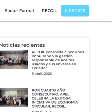
Sector Formal
RECOIL
ILRS 2026
Noticias recientes
RECOIL consolida cinco años
impulsando la gestión
responsable de aceites
usados y sus envases en
Ecuador
9 abril, 2026
POR CUARTO AÑO
CONSECUTIVO, APEL
CELEBRA LA EXITOSA
INICIATIVA DE ECONOMÍA
CIRCULAR, RECOIL.
11 abril, 2025