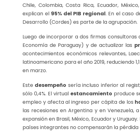
Chile, Colombia, Costa Rica, Ecuador, México
explican el
95% del PIB regional
. En el caso 
Desarrollo (Cordes) es parte de la agrupación.
Luego de incorporar a dos firmas consultoras 
Economía de Paraguay) y de actualizar las
p
acontecimientos económicos relevantes, Laec
latinoamericano para el año 2019, reduciendo 1,
en marzo.
Este
desempeño
sería incluso inferior al reg
sólo 0,4%. El virtual
estancamiento
produce se
empleo y afecta al ingreso per cápita de los
h
las recesiones en Argentina y en Venezuela, a
expansión en Brasil, México, Ecuador y Uruguay.
países integrantes no compensarán la pérdida