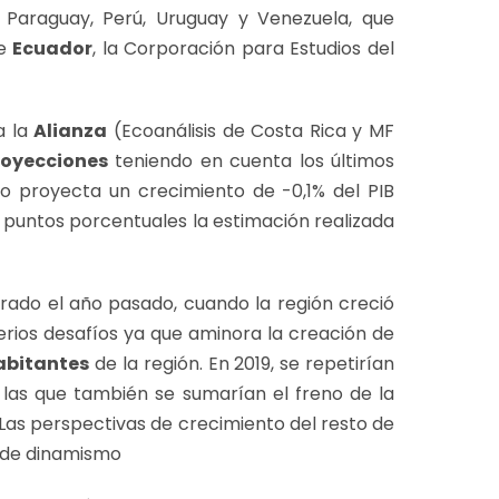
, Paraguay, Perú, Uruguay y Venezuela, que
de
Ecuador
, la Corporación para Estudios del
a la
Alianza
(Ecoanálisis de Costa Rica y MF
royecciones
teniendo en cuenta los últimos
o proyecta un crecimiento de -0,1% del PIB
1 puntos porcentuales la estimación realizada
istrado el año pasado, cuando la región creció
rios desafíos ya que aminora la creación de
abitantes
de la región. En 2019, se repetirían
 las que también se sumarían el freno de la
 Las perspectivas de crecimiento del resto de
 de dinamismo