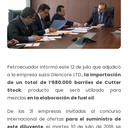
Petroecuador informó este 12 de julio que adjudicó
a la empresa suiza Glencore LTD.,
la importación
de un total de 1’680.000 barriles de Cutter
Stock
, producto que será utilizado para
mezclas
en la elaboración de fuel oil
.
De las 31 empresas invitadas al concurso
internacional de ofertas
para el suministro de
este diluyente
, el martes 10 de julio de 2018 se