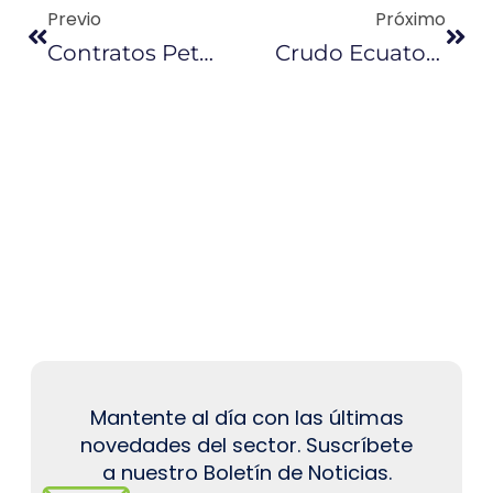
Previo
Próximo
Contratos Petroleros De Ecuador Se Realizarán Bajo La Modalidad De Participación
Crudo Ecuatoriano Obtuvo Mejores Ofertas En Una Cuarta Venta ‘spot’
Mantente al día con las últimas
novedades del sector. Suscríbete
a nuestro Boletín de Noticias.