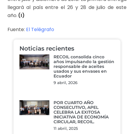
llegará al país entre el 26 y 28 de julio de este
año.
(I)
Fuente:
El Telégrafo
Noticias recientes
RECOIL consolida cinco
años impulsando la gestión
responsable de aceites
usados y sus envases en
Ecuador
9 abril, 2026
POR CUARTO AÑO
CONSECUTIVO, APEL
CELEBRA LA EXITOSA
INICIATIVA DE ECONOMÍA
CIRCULAR, RECOIL.
11 abril, 2025