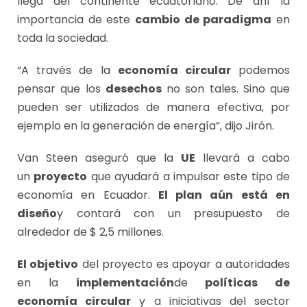
llega del continente ecuatoriano. De ahí la
importancia de este
cambio de paradigma
en
toda la sociedad.
“A través de la
economía circular
podemos
pensar que los
desechos
no son tales. Sino que
pueden ser utilizados de manera efectiva, por
ejemplo en la generación de energía”, dijo Jirón.
Van Steen aseguró que la
UE
llevará a cabo
un
proyecto
que ayudará a impulsar este tipo de
economía en Ecuador.
El plan aún está en
diseño
y contará con un presupuesto de
alrededor de $ 2,5 millones.
El objetivo
del proyecto es apoyar a autoridades
en la
implementación
de
políticas de
economía circular
y a iniciativas del sector