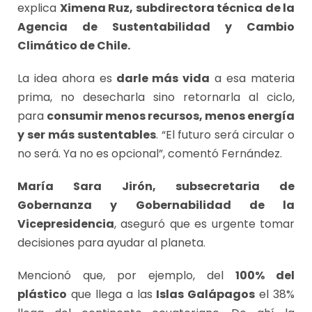
explica
Ximena Ruz, subdirectora técnica de la
Agencia de Sustentabilidad y Cambio
Climático de Chile.
La idea ahora es
darle más vida
a esa materia
prima, no desecharla sino retornarla al ciclo,
para
consumir menos recursos, menos energía
y ser más sustentables
. “El futuro será circular o
no será. Ya no es opcional”, comentó Fernández.
María Sara Jirón, subsecretaria de
Gobernanza y Gobernabilidad de la
Vicepresidencia
, aseguró que es urgente tomar
decisiones para ayudar al planeta.
Mencionó que, por ejemplo, del
100% del
plástico
que llega a las
Islas Galápagos
el 38%