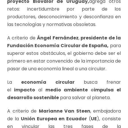
proyecto Biovalor de Uruguay,
agrega otros
retos: incertidumbre por parte de los
productores, desconocimiento y desconfianza en
las tecnologías y normativas obsoletas.
A criterio de
Ángel Fernández
,
presidente de la
Fundación Economía Circular de España,
para
superar estos obstáculos, el gobierno debe ser el
primero en estar convencido de la importancia de
pasar de una economía lineal a una circular.
La
economía circular
busca frenar
el
impacto
al
medio ambiente
e
impulsa el
desarrollo sostenible
para salvar al planeta.
A criterio de
Marianne Van Steen
, embajadora
de la
Unión Europea en Ecuador
(
UE
), consiste
en vincular las tres fases de la