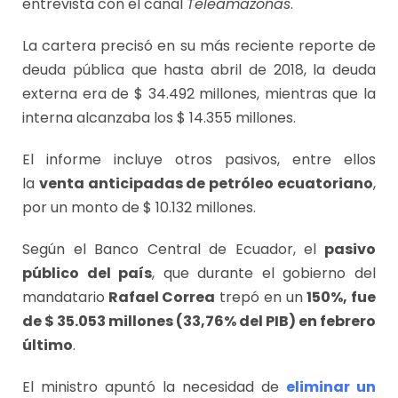
entrevista con el canal
Teleamazonas
.
La cartera precisó en su más reciente reporte de
deuda pública que hasta abril de 2018, la deuda
externa era de $ 34.492 millones, mientras que la
interna alcanzaba los $ 14.355 millones.
El informe incluye otros pasivos, entre ellos
la
venta anticipadas de petróleo ecuatoriano
,
por un monto de $ 10.132 millones.
Según el Banco Central de Ecuador, el
pasivo
público del país
, que durante el gobierno del
mandatario
Rafael Correa
trepó en un
150%, fue
de $ 35.053 millones (33,76% del PIB) en febrero
último
.
El ministro apuntó la necesidad de
eliminar un