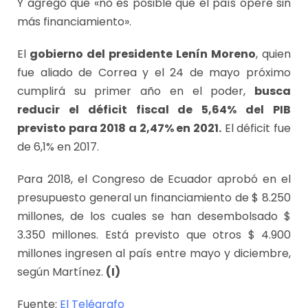
Y agregó que «no es posible que el país opere sin
más financiamiento».
El
gobierno del presidente Lenín Moreno
, quien
fue aliado de Correa y el 24 de mayo próximo
cumplirá su primer año en el poder,
busca
reducir el déficit fiscal de 5,64% del PIB
previsto para 2018 a 2,47% en 2021.
El déficit fue
de 6,1% en 2017.
Para 2018, el Congreso de Ecuador aprobó en el
presupuesto general un financiamiento de $ 8.250
millones, de los cuales se han desembolsado $
3.350 millones. Está previsto que otros $ 4.900
millones ingresen al país entre mayo y diciembre,
según Martínez.
(I)
Fuente:
El Telégrafo