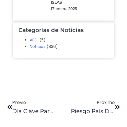
ISLAS
17 enero, 2025
Categorías de Noticias
APEL
(5)
Noticias
(836)
Previo
Próximo
Día Clave Para El Futuro De La Tasa De Control Aduanero
Riesgo País De Ecuador Bajó 87 Puntos En Cuatro Días