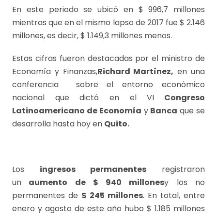
En este periodo se ubicó en $ 996,7 millones
mientras que en el mismo lapso de 2017 fue $ 2.146
millones, es decir, $ 1.149,3 millones menos.
Estas cifras fueron destacadas por el ministro de
Economía y Finanzas,
Richard Martínez,
en una
conferencia sobre el entorno económico
nacional que dictó en el VI
Congreso
Latinoamericano de Economía
y
Banca
que se
desarrolla hasta hoy en
Quito.
Los
ingresos permanentes
registraron
un
aumento de $ 940 millones
y los no
permanentes de
$ 245 millones
. En total, entre
enero y agosto de este año hubo $ 1.185 millones