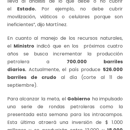
lleva al análisis de lo que debe o no cubrir
el
Estado.
Por ejemplo, no debe cubrir
movilización, viáticos o celulares porque son
ineficientes”, dijo Martínez.
En cuanto al manejo de los recursos naturales,
el
Ministro
indicó que en los próximos cuatro
años se busca incrementar la producción
petrolera a
700.000 barriles
diarios.
Actualmente, el país produce
526.000
barriles de crudo
al día (corte al 11 de
septiembre).
Para alcanzar la meta, el
Gobierno
ha impulsado
una serie de rondas petroleras como la
presentada esta semana para los intracampos.
Esta última atraerá una inversión de $ 1.000