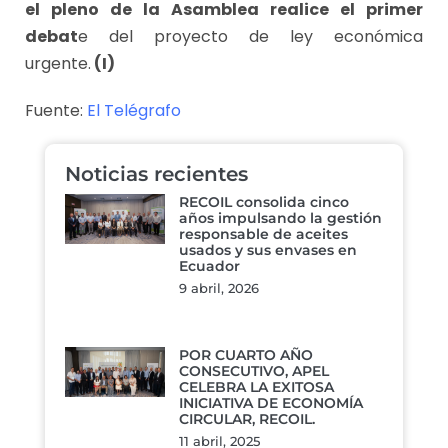
el pleno de la Asamblea realice el primer
debat
e del proyecto de ley económica
urgente.
(I)
Fuente:
El Telégrafo
Noticias recientes
RECOIL consolida cinco
años impulsando la gestión
responsable de aceites
usados y sus envases en
Ecuador
9 abril, 2026
POR CUARTO AÑO
CONSECUTIVO, APEL
CELEBRA LA EXITOSA
INICIATIVA DE ECONOMÍA
CIRCULAR, RECOIL.
11 abril, 2025