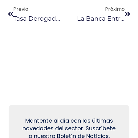
Previo
Próximo
Tasa Derogada Recaudó $ 28 Millones En 7 Meses
La Banca Entregó Más Créditos Que En 2017
Mantente al día con las últimas
novedades del sector. Suscríbete
a nuestro Boletín de Noticias.