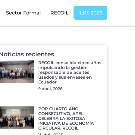
Sector Formal
RECOIL
ILRS 2026
Noticias recientes
RECOIL consolida cinco años
impulsando la gestión
responsable de aceites
usados y sus envases en
Ecuador
9 abril, 2026
POR CUARTO AÑO
CONSECUTIVO, APEL
CELEBRA LA EXITOSA
INICIATIVA DE ECONOMÍA
CIRCULAR, RECOIL.
11 abril, 2025