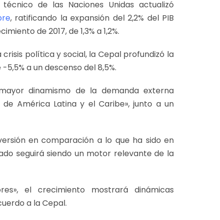
técnico de las Naciones Unidas actualizó
bre
, ratificando la expansión del 2,2% del PIB
imiento de 2017, de 1,3% a 1,2%.
risis política y social, la Cepal profundizó la
 -5,5% a un descenso del 8,5%.
l mayor dinamismo de la demanda externa
 de América Latina y el Caribe», junto a un
ersión en comparación a lo que ha sido en
ado seguirá siendo un motor relevante de la
res», el crecimiento mostrará dinámicas
uerdo a la Cepal.