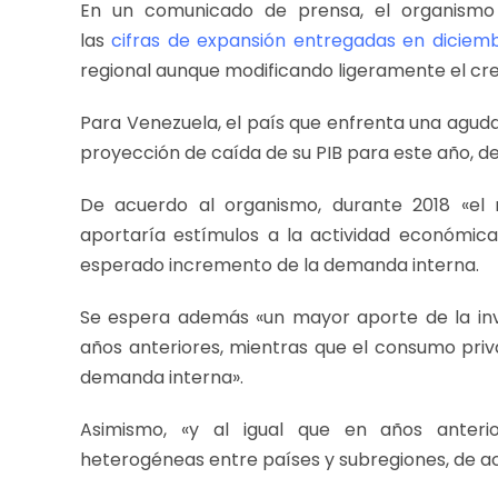
En un comunicado de prensa, el organismo 
las
cifras de expansión entregadas en diciem
regional aunque modificando ligeramente el crec
Para Venezuela, el país que enfrenta una aguda c
proyección de caída de su PIB para este año, de
De acuerdo al organismo, durante 2018 «e
aportaría estímulos a la actividad económica
esperado incremento de la demanda interna.
Se espera además «un mayor aporte de la inv
años anteriores, mientras que el consumo priv
demanda interna».
Asimismo, «y al igual que en años anterio
heterogéneas entre países y subregiones, de ac