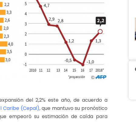
 expansión del 2,2% este año, de acuerdo a
l Caribe (Cepal)
, que mantuvo su pronóstico
que empeoró su estimación de caída para