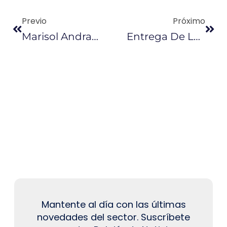
Previo
Próximo
Marisol Andrade Reemplaza A Leonardo Orlando En El SRI
Entrega De Ley Económica Sigue Pendiente
Mantente al día con las últimas
novedades del sector. Suscríbete