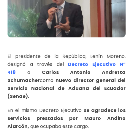
El presidente de la República, Lenín Moreno,
designó a través del
Decreto Ejecutivo Nº
418
a
Carlos Antonio Andretta
Schumacher
como
nuevo director general del
Servicio Nacional de Aduana del Ecuador
(Senae).
En el mismo Decreto Ejecutivo
se agradece los
servicios prestados por Mauro Andino
Alarcón,
que ocupaba este cargo.