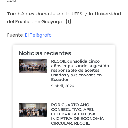
2013.
También es docente en la UEES y la Universidad
del Pacífico en Guayaquil.
(I)
Fuente:
El Telégrafo
Noticias recientes
RECOIL consolida cinco
años impulsando la gestión
responsable de aceites
usados y sus envases en
Ecuador
9 abril, 2026
POR CUARTO AÑO
CONSECUTIVO, APEL
CELEBRA LA EXITOSA
INICIATIVA DE ECONOMÍA
CIRCULAR, RECOIL.