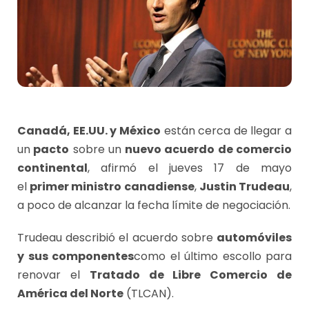
Canadá, EE.UU. y México
están cerca de llegar a
un
pacto
sobre un
nuevo acuerdo de comercio
continental
, afirmó el jueves 17 de mayo
el
primer ministro canadiense
,
Justin Trudeau
,
a poco de alcanzar la fecha límite de negociación.
Trudeau describió el acuerdo sobre
automóviles
y sus componentes
como el último escollo para
renovar el
Tratado de Libre Comercio de
América del Norte
(TLCAN).