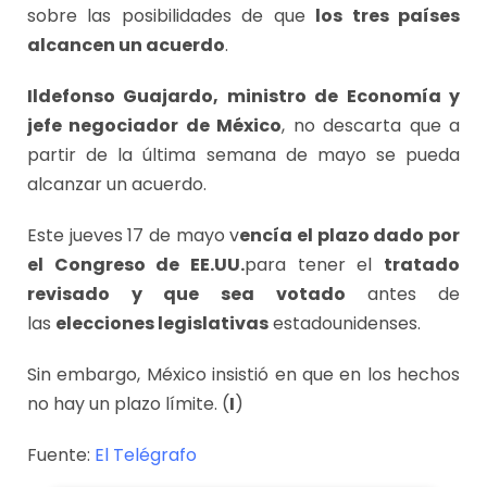
sobre las posibilidades de que
los tres países
alcancen un acuerdo
.
Ildefonso Guajardo, ministro de Economía y
jefe negociador de México
, no descarta que a
partir de la última semana de mayo se pueda
alcanzar un acuerdo.
Este jueves 17 de mayo v
encía el plazo dado por
el Congreso de EE.UU.
para tener el
tratado
revisado
y que sea
votado
antes de
las
elecciones legislativas
estadounidenses.
Sin embargo, México insistió en que en los hechos
no hay un plazo límite. (
I
)
Fuente:
El Telégrafo