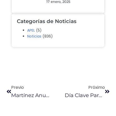
17 enero, 2025
Categorías de Noticias
APEL
(5)
Noticias
(836)
Previo
Próximo
Martínez Anuncia Sus Primeras Acciones Al Frente De Finanzas
Día Clave Para El Futuro De La Tasa De Control Aduanero