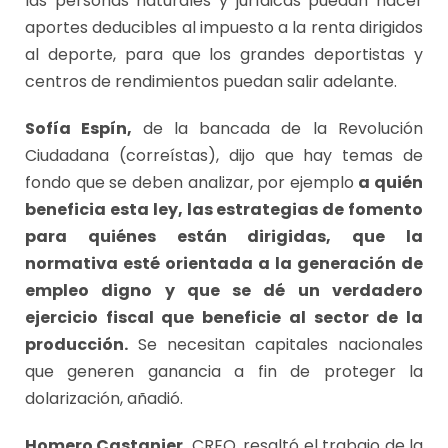
las personas naturales y jurídicas puedan hacer
aportes deducibles al impuesto a la renta dirigidos
al deporte, para que los grandes deportistas y
centros de rendimientos puedan salir adelante.
Sofía Espín,
de la bancada de la Revolución
Ciudadana (correístas), dijo que hay temas de
fondo que se deben analizar, por ejemplo
a quién
beneficia esta ley, las estrategias de fomento
para quiénes están dirigidas, que la
normativa esté orientada a la generación de
empleo digno y que se dé un verdadero
ejercicio fiscal que beneficie al sector de la
producción.
Se necesitan capitales nacionales
que generen ganancia a fin de proteger la
dolarización, añadió.
Homero Castanier,
CREO, resaltó el trabajo de la