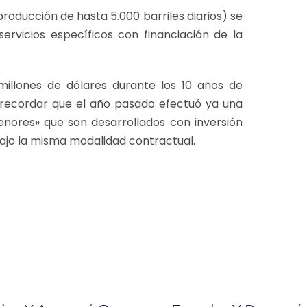
oducción de hasta 5.000 barriles diarios) se
servicios específicos con financiación de la
illones de dólares durante los 10 años de
l recordar que el año pasado efectuó ya una
nores» que son desarrollados con inversión
bajo la misma modalidad contractual.