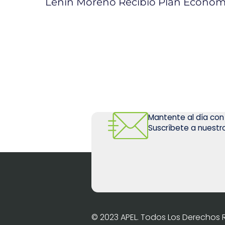
Mantente al día con
Suscríbete a nuestro
© 2023 APEL. Todos Los Derechos