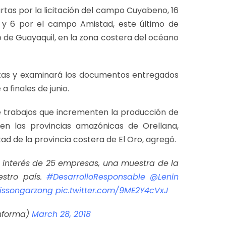
artas por la licitación del campo Cuyabeno, 16
a y 6 por el campo Amistad, este último de
o de Guayaquil, en la zona costera del océano
stas y examinará los documentos entregados
a finales de junio.
de trabajos que incrementen la producción de
n las provincias amazónicas de Orellana,
 de la provincia costera de El Oro, agregó.
 interés de 25 empresas, una muestra de la
estro país.
#DesarrolloResponsable
@Lenin
issongarzong
pic.twitter.com/9ME2Y4cVxJ
Informa)
March 28, 2018