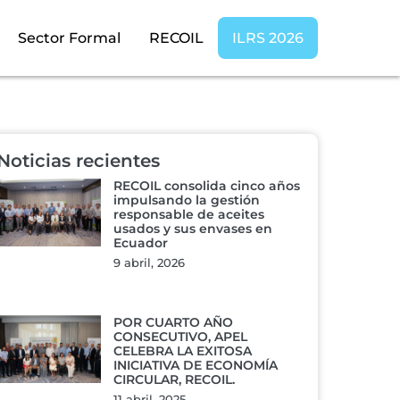
Sector Formal
RECOIL
ILRS 2026
Noticias recientes
RECOIL consolida cinco años
impulsando la gestión
responsable de aceites
usados y sus envases en
Ecuador
9 abril, 2026
POR CUARTO AÑO
CONSECUTIVO, APEL
CELEBRA LA EXITOSA
INICIATIVA DE ECONOMÍA
CIRCULAR, RECOIL.
11 abril, 2025