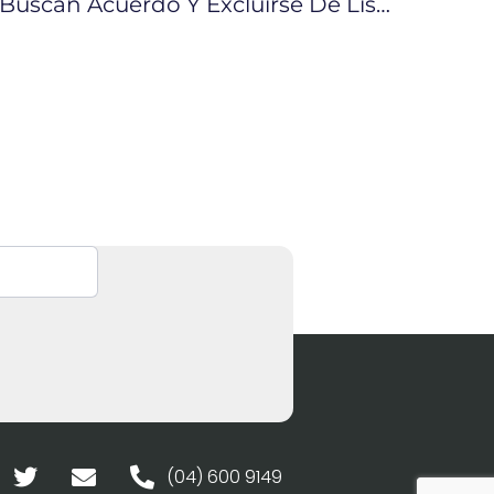
Ecuador Y Panamá Buscan Acuerdo Y Excluirse De Listas
(04) 600 9149