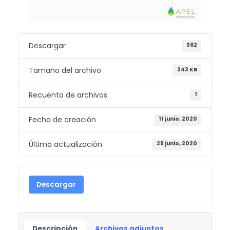
Descargar
362
Tamaño del archivo
243 KB
Recuento de archivos
1
Fecha de creación
11 junio, 2020
Última actualización
25 junio, 2020
Descargar
Descripción
Archivos adjuntos