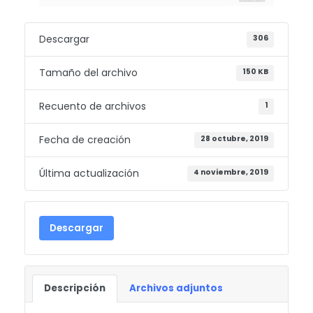
Descargar
306
Tamaño del archivo
150 KB
Recuento de archivos
1
Fecha de creación
28 octubre, 2019
Última actualización
4 noviembre, 2019
Descargar
Descripción
Archivos adjuntos