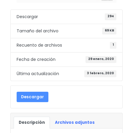
Descargar
294
Tamaño del archivo
69 KB
Recuento de archivos
1
Fecha de creación
29 enero, 2020
Última actualización
3 febrero, 2020
Descargar
Descripción
Archivos adjuntos