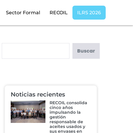
Sector Formal
RECOIL
ILRS 2026
Buscar
Noticias recientes
RECOIL consolida
cinco años
impulsando la
gestión
responsable de
aceites usados y
sus envases en