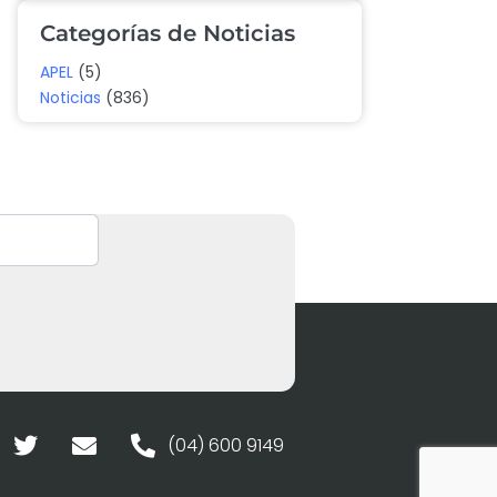
Categorías de Noticias
APEL
(5)
Noticias
(836)
(04) 600 9149