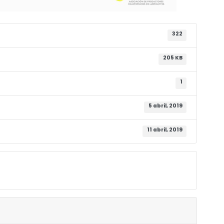
322
205 KB
1
5 abril, 2019
11 abril, 2019