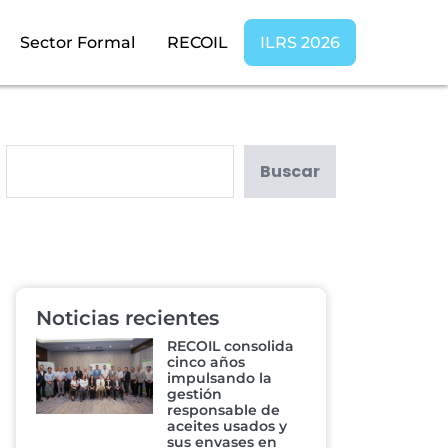
Sector Formal
RECOIL
ILRS 2026
Buscar
Noticias recientes
RECOIL consolida
cinco años
impulsando la
gestión
responsable de
aceites usados y
sus envases en