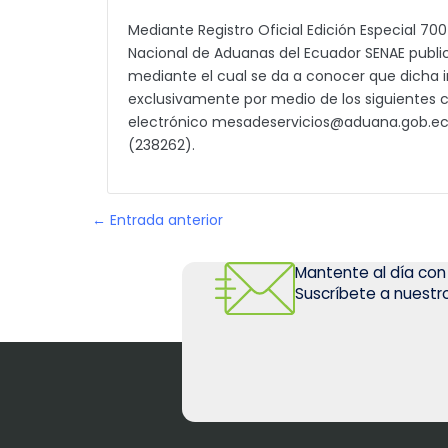
Mediante Registro Oficial Edición Especial 700
Nacional de Aduanas del Ecuador SENAE publi
mediante el cual se da a conocer que dicha i
exclusivamente por medio de los siguientes c
electrónico mesadeservicios@aduana.gob.ec y
(238262).
← Entrada anterior
Mantente al día con
Suscríbete a nuestro