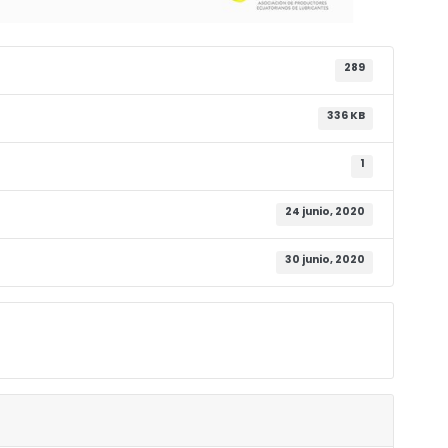
289
336 KB
1
24 junio, 2020
30 junio, 2020