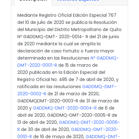
Mediante Registro Oficial Edición Especial 767
del 10 de julio de 2020 se publica la Resolución
del Municipio del Distrito Metropolitano de Quito
Nº GADDMQ-DMT- 2020-0014- R del 21 de junio
de 2020 mediante la cual se amplía la
declaración de caso fortuito o fuerza mayor
determinada en las Resoluciones
Nº GADDMQ-
DMT-2020-0001-R
de 15 de marzo de
2020 publicada en la Edición Especial del
Registro Oficial No. 485 de 7 de abril de 2020, y
ratificada en las resoluciones
GADDMQ-DMT-
2020-0002-R
de 21 de marzo de 2020,
GADDMQDMT-2020-0003-R de 31 de marzo de
2020 y
GADDMQ-DMT-2020-0004-R
de 6 de
abril de 2020, GADDMQ-DMT-2020-0005-R de
13 de abril de 2020,
GADDMQ-DMT-2020-0006-
R
de 30 de abril de 2020,
GADDMQ-DMT-2020-
0010-R
de 16 de mayo de 2020,
GADDMQ-DMT-