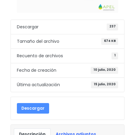
Descargar
237
Tamaño del archivo
674 KB
Recuento de archivos
1
Fecha de creación
10 julio, 2020
Última actualización
15 julio, 2020
Descargar
Descripción
Archivos adjuntos