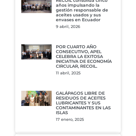
RECOIL consolida cinco
años impulsando la
gestión responsable de
aceites usados y sus
envases en Ecuador
9 abril, 2026
POR CUARTO AÑO
CONSECUTIVO, APEL
CELEBRA LA EXITOSA
INICIATIVA DE ECONOMÍA
CIRCULAR, RECOIL.
11 abril, 2025
GALÁPAGOS LIBRE DE
RESIDUOS DE ACEITES
LUBRICANTES Y SUS
CONTAMINANTES EN LAS
ISLAS
17 enero, 2025