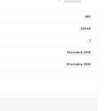
653
202 KB
1
19 octubre, 2018
22 octubre, 2018