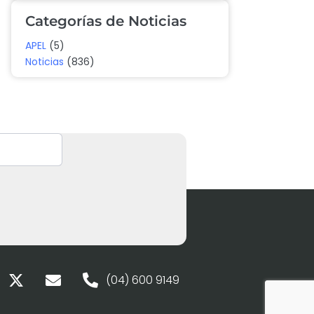
Categorías de Noticias
APEL
(5)
Noticias
(836)
(04) 600 9149