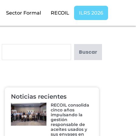
Sector Formal
RECOIL
ILRS 2026
Buscar
Noticias recientes
RECOIL consolida
cinco años
impulsando la
gestión
responsable de
aceites usados y
sus envases en