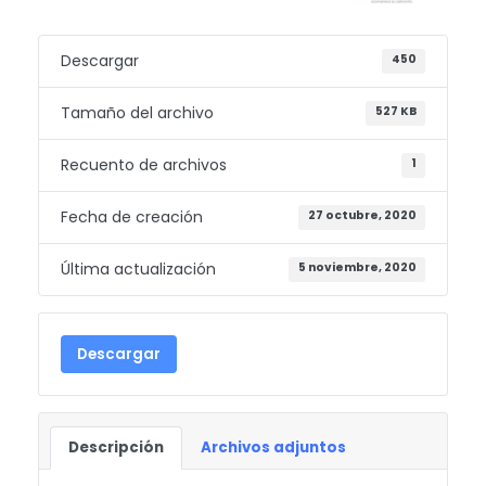
Descargar
450
Tamaño del archivo
527 KB
Recuento de archivos
1
Fecha de creación
27 octubre, 2020
Última actualización
5 noviembre, 2020
Descargar
Descripción
Archivos adjuntos