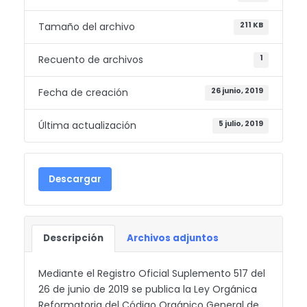
Tamaño del archivo
211 KB
Recuento de archivos
1
Fecha de creación
26 junio, 2019
Última actualización
5 julio, 2019
Descargar
Descripción
Archivos adjuntos
Mediante el Registro Oficial Suplemento 517 del
26 de junio de 2019 se publica la Ley Orgánica
Reformatoria del Código Orgánico General de