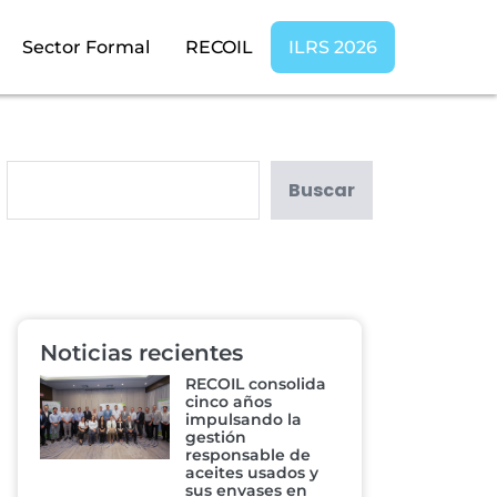
Sector Formal
RECOIL
ILRS 2026
Buscar
Noticias recientes
RECOIL consolida
cinco años
impulsando la
gestión
responsable de
aceites usados y
sus envases en