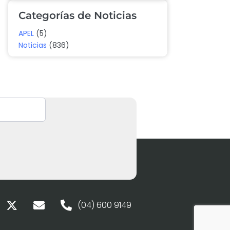
Categorías de Noticias
APEL
(5)
Noticias
(836)
(04) 600 9149