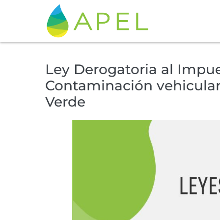
Ley Derogatoria al Impue
Contaminación vehicula
Verde