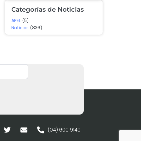
Categorías de Noticias
APEL
(5)
Noticias
(836)
(04) 600 9149