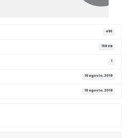
493
158 KB
1
16 agosto, 2019
18 agosto, 2019