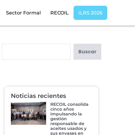
Sector Formal
RECOIL
ILRS 2026
Buscar
Noticias recientes
RECOIL consolida
cinco años
impulsando la
gestión
responsable de
aceites usados y
sus envases en