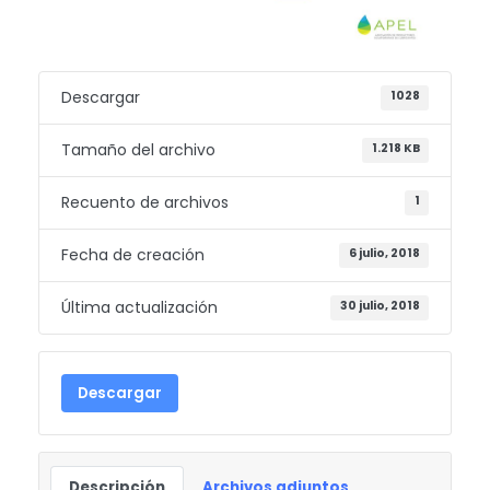
Descargar
1028
Tamaño del archivo
1.218 KB
Recuento de archivos
1
Fecha de creación
6 julio, 2018
Última actualización
30 julio, 2018
Descargar
Descripción
Archivos adjuntos