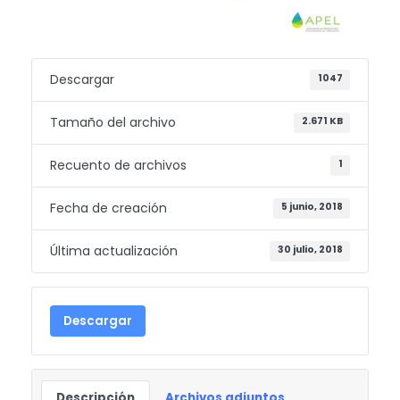
Descargar
1047
Tamaño del archivo
2.671 KB
Recuento de archivos
1
Fecha de creación
5 junio, 2018
Última actualización
30 julio, 2018
Descargar
Descripción
Archivos adjuntos