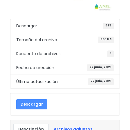
Descargar
623
Tamaño del archivo
865 KB
Recuento de archivos
1
Fecha de creación
22 junio, 2021
Última actualización
22 julio, 2021
Descargar
Descripción
Archivos adjuntos