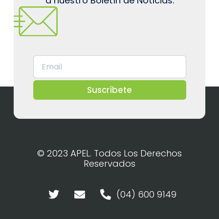
a nuestro Boletín de Noticias.
Suscríbete
© 2023 APEL. Todos Los Derechos
Reservados
(04) 600 9149