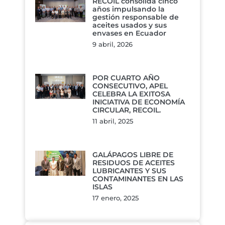
RECOIL consolida cinco
años impulsando la
gestión responsable de
aceites usados y sus
envases en Ecuador
9 abril, 2026
POR CUARTO AÑO
CONSECUTIVO, APEL
CELEBRA LA EXITOSA
INICIATIVA DE ECONOMÍA
CIRCULAR, RECOIL.
11 abril, 2025
GALÁPAGOS LIBRE DE
RESIDUOS DE ACEITES
LUBRICANTES Y SUS
CONTAMINANTES EN LAS
ISLAS
17 enero, 2025