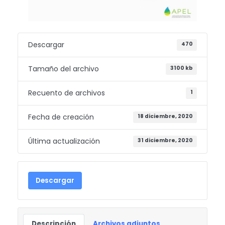
Descargar
470
Tamaño del archivo
3100 kb
Recuento de archivos
1
Fecha de creación
18 diciembre, 2020
Última actualización
31 diciembre, 2020
Descargar
Descripción
Archivos adjuntos