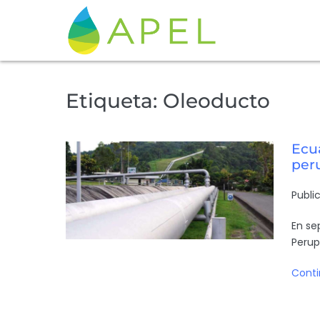
Etiqueta:
Oleoducto
Ecu
per
Publi
En se
Perup
Conti