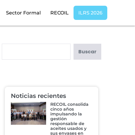
Sector Formal
RECOIL
ILRS 2026
Buscar
Noticias recientes
RECOIL consolida
cinco años
impulsando la
gestión
responsable de
aceites usados y
sus envases en