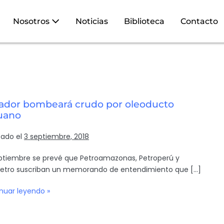
Nosotros
Noticias
Biblioteca
Contacto
ador bombeará crudo por oleoducto
uano
cado el
3 septiembre, 2018
ptiembre se prevé que Petroamazonas, Petroperú y
etro suscriban un memorando de entendimiento que […]
nuar leyendo »