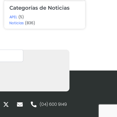
Categorías de Noticias
APEL
(5)
Noticias
(836)
(04) 600 9149