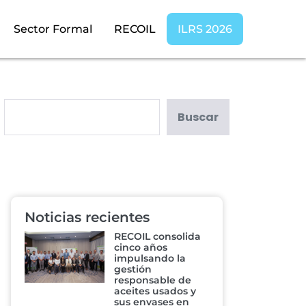
Sector Formal
RECOIL
ILRS 2026
Buscar
Noticias recientes
RECOIL consolida
cinco años
impulsando la
gestión
responsable de
aceites usados y
sus envases en