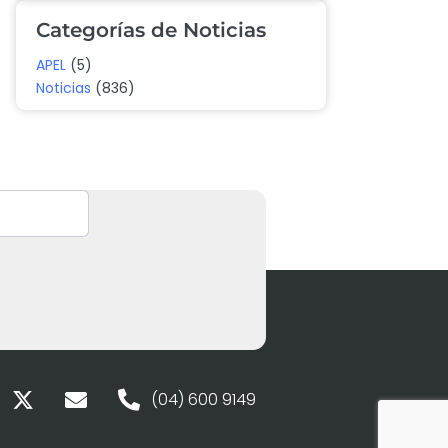
Categorías de Noticias
APEL
(5)
Noticias
(836)
(04) 600 9149