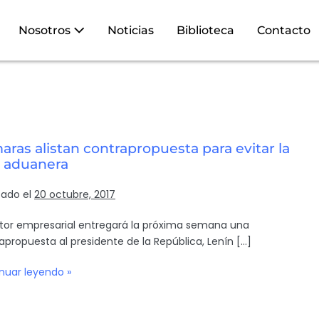
Nosotros
Noticias
Biblioteca
Contacto
ras alistan contrapropuesta para evitar la
a aduanera
cado el
20 octubre, 2017
ctor empresarial entregará la próxima semana una
apropuesta al presidente de la República, Lenín […]
nuar leyendo »