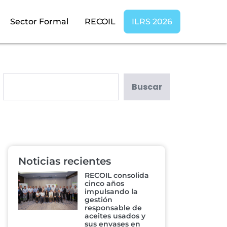
Sector Formal
RECOIL
ILRS 2026
Buscar
Noticias recientes
RECOIL consolida
cinco años
impulsando la
gestión
responsable de
aceites usados y
sus envases en