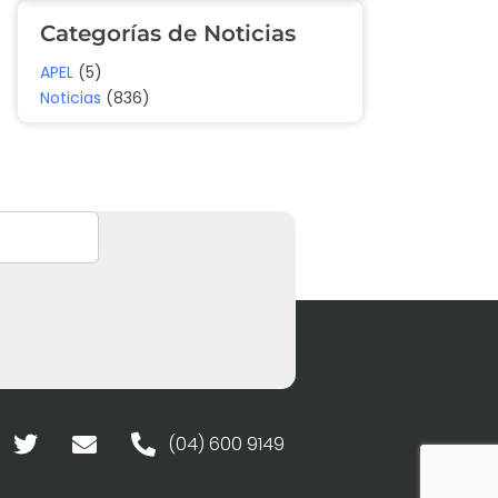
Categorías de Noticias
APEL
(5)
Noticias
(836)
(04) 600 9149