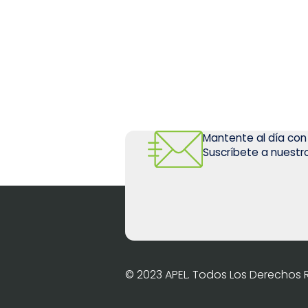
Mantente al día con
Suscríbete a nuestro
© 2023 APEL. Todos Los Derechos