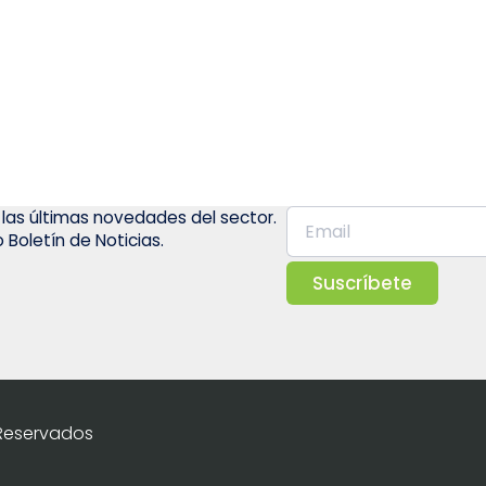
 las últimas novedades del sector.
 Boletín de Noticias.
Suscríbete
 Reservados