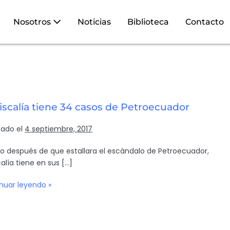
Nosotros
Noticias
Biblioteca
Contacto
iscalía tiene 34 casos de Petroecuador
cado el
4 septiembre, 2017
o después de que estallara el escándalo de Petroecuador,
calía tiene en sus […]
nuar leyendo »