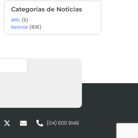
Categorías de Noticias
APEL
(5)
Noticias
(836)
(04) 600 9149