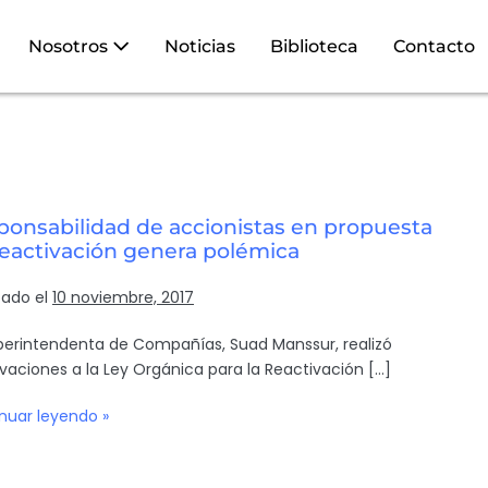
Nosotros
Noticias
Biblioteca
Contacto
ponsabilidad de accionistas en propuesta
reactivación genera polémica
cado el
10 noviembre, 2017
perintendenta de Compañías, Suad Manssur, realizó
vaciones a la Ley Orgánica para la Reactivación […]
nuar leyendo »