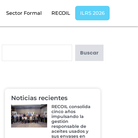
Sector Formal
RECOIL
ILRS 2026
Buscar
Noticias recientes
RECOIL consolida
cinco años
impulsando la
gestión
responsable de
aceites usados y
sus envases en