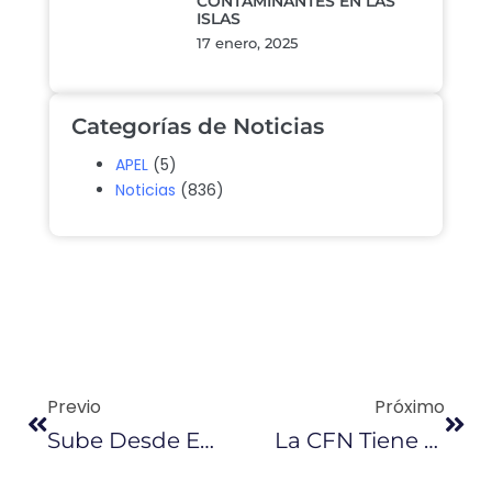
CONTAMINANTES EN LAS
ISLAS
17 enero, 2025
Categorías de Noticias
APEL
(5)
Noticias
(836)
Previo
Próximo
Sube Desde Este Martes Costo De Diésel Para Secto
La CFN Tiene Nueva Línea De Crédito