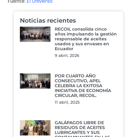
Fuente:
El Universo
Noticias recientes
RECOIL consolida cinco
años impulsando la gestión
responsable de aceites
usados y sus envases en
Ecuador
9 abril, 2026
POR CUARTO AÑO
CONSECUTIVO, APEL
CELEBRA LA EXITOSA
INICIATIVA DE ECONOMÍA
CIRCULAR, RECOIL.
11 abril, 2025
GALÁPAGOS LIBRE DE
RESIDUOS DE ACEITES
LUBRICANTES Y SUS