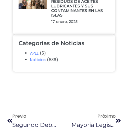
RESIDUOS DE ACEITES
LUBRICANTES Y SUS
CONTAMINANTES EN LAS
ISLAS
17 enero, 2025
Categorías de Noticias
APEL
(5)
Noticias
(836)
Previo
Próximo
Segundo Debate De Ley Económica Se Retomará Este 21 De Junio
Mayoría Legislativa Aprobó La Ley De Fomento Productivo