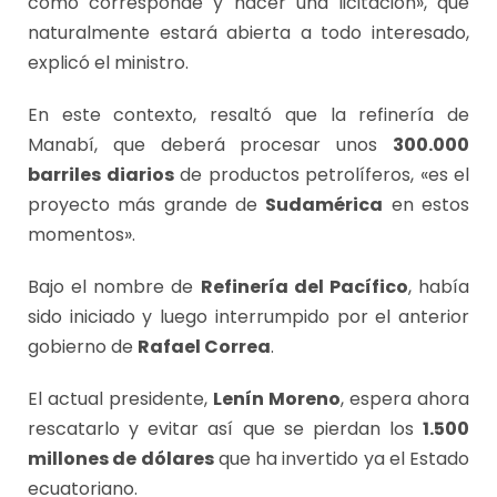
como corresponde y hacer una licitación», que
naturalmente estará abierta a todo interesado,
explicó el ministro.
En este contexto, resaltó que la refinería de
Manabí, que deberá procesar unos
300.000
barriles diarios
de productos petrolíferos, «es el
proyecto más grande de
Sudamérica
en estos
momentos».
Bajo el nombre de
Refinería del Pacífico
, había
sido iniciado y luego interrumpido por el anterior
gobierno de
Rafael Correa
.
El actual presidente,
Lenín Moreno
, espera ahora
rescatarlo y evitar así que se pierdan los
1.500
millones de dólares
que ha invertido ya el Estado
ecuatoriano.