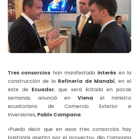
Tres consorcios
han manifestado
interés
en la
construcción de la
Refinería de Manabí
, en el
este de
Ecuador
, que será licitada en pocas
semanas, anunció en
Viena
el ministro
ecuatoriano de Comercio Exterior e
Inversiones,
Pablo Campana
.
«Puedo decir que en esos tres consorcios hay
bastante apetito por el proyecto», dijo Campana