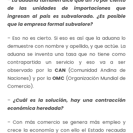
–
La aduana también dice que un 70 por ciento
de las unidades de importaciones que
ingresan al país es subvalorado. ¿Es posible
que la empresa formal subvalore?
– Eso no es cierto. Si eso es así que la aduana lo
demuestre con nombre y apellido, y que actúe. La
aduana se inventa una tasa que no tiene como
contrapartida un servicio y eso va a ser
observado por la
CAN
(Comunidad Andina de
Naciones) y por la
OMC
(Organización Mundial de
Comercio).
–
¿Cuál es la solución, hay una contracción
económica heredada?
– Con más comercio se genera más empleo y
crece la economía y con ello el Estado recauda