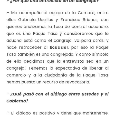
– ¿Por qué una entrevista en un cangrejal?
– Me acompaña el equipo de la Cámara, entre
ellos Gabriela Uquillas y Francisco Briones, con
quienes analizamos la tasa de control aduanero,
que es una Paque Tasa y consideramos que la
aduana está como el cangrejo, va para atrás; y
hace retroceder al
Ecuador
, por eso la Paque
Tasa también es una cangrejada. Y como símbolo
de ello decidimos que la entrevista sea en un
cangrejal. Tenemos la expectativa de liberar al
comercio y a la ciudadanía de la Paque Tasa,
hemos puesto un recurso de revocatoria.
–
¿Qué pasó con el diálogo entre ustedes y el
Gobierno?
– El diálogo es positivo y tiene que mantenerse.