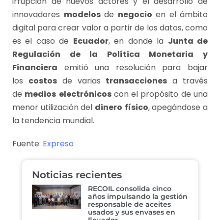
irrupción de nuevos actores
y el desarrollo de
innovadores
modelos
de
negocio
en el ámbito
digital para crear valor a partir de los datos, como
es el caso de
Ecuador
, en donde la
Junta de
Regulación de la Política Monetaria y
Financiera
emitió una resolución para bajar
los
costos
de varias
transacciones
a través
de
medios
electrónicos
con el propósito de una
menor utilización del
dinero
físico
, apegándose a
la tendencia mundial.
Fuente:
Expreso
Noticias recientes
RECOIL consolida cinco
años impulsando la gestión
responsable de aceites
usados y sus envases en