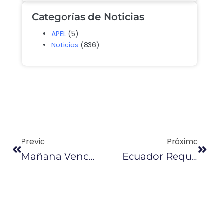
Categorías de Noticias
APEL
(5)
Noticias
(836)
Previo
Próximo
Mañana Vence El Plazo Para Que Ecuador Elimine La Tasa Aduanera
Ecuador Requiere Estabilidad Para Atraer Inversión