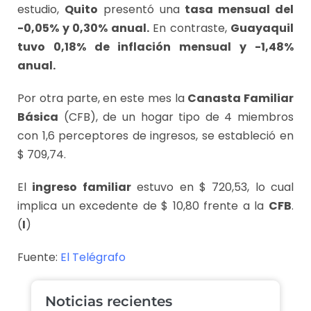
estudio,
Quito
presentó una
tasa mensual del
-0,05% y 0,30% anual.
En contraste,
Guayaquil
tuvo 0,18% de inflación mensual y -1,48%
anual.
Por otra parte, en este mes la
Canasta Familiar
Básica
(CFB), de un hogar tipo de 4 miembros
con 1,6 perceptores de ingresos, se estableció en
$ 709,74.
El
ingreso familiar
estuvo en $ 720,53, lo cual
implica un excedente de $ 10,80 frente a la
CFB
.
(
I
)
Fuente:
El Telégrafo
Noticias recientes