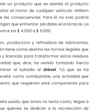
ndo un producto que se asimila al producto
añar el motor de cualquier vehículo. William
e las consecuencias. Para él no solo podría
 tengan que enfrentar pérdidas económicas. La
tre los $ 4.000 a $ 5.000.
or, productora y refinadora de lubricantes,
n tiene como destino los hornos ilegales que
 y licencias para transformar estos residuos
tividad que, dice, ha venido tomando fuerza
iminar el subsidio al
diésel
. “Lo que se ha
 aceite como combustible, una actividad que
mento que requieren este componente para
e usado, que antes no tenía costo, llegue a
que quienes se dedican a la recolección de