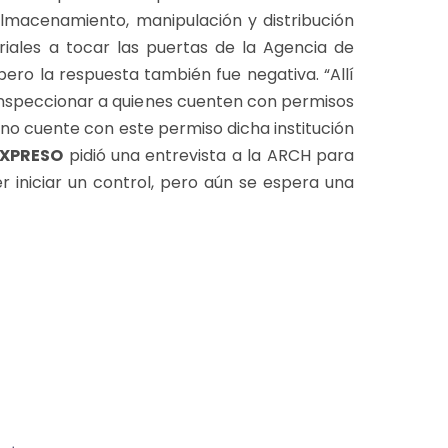
almacenamiento, manipulación y distribución
striales a tocar las puertas de la Agencia de
pero la respuesta también fue negativa. “Allí
inspeccionar a quienes cuenten con permisos
 no cuente con este permiso dicha institución
EXPRESO
pidió una entrevista a la ARCH para
er iniciar un control, pero aún se espera una