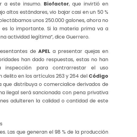
r a este insumo.
Biofactor
, que invirtió en
 altos estándares, vio bajar casi en un 50 %
olectábamos unos 250.000 galones, ahora no
 es lo importante. Si la materia prima va a
na actividad legítima”, dice Guerrero.
presentantes de
APEL
a presentar quejas en
toridades han dado respuestas, estas no han
 inspección para contrarrestar el uso
 delito en los artículos 263 y 264 del
Código
a que distribuya o comercialice derivados de
a ilegal será sancionada con pena privativa
enes adulteren la calidad o cantidad de este
es. Las que generan el 98 % de la producción