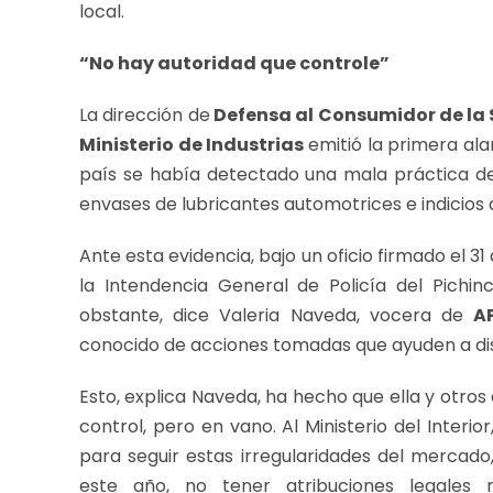
local.
“No hay autoridad que controle”
La dirección de
Defensa al Consumidor de la 
Ministerio de Industrias
emitió la primera ala
país se había detectado una mala práctica de
envases de lubricantes automotrices e indicios
Ante esta evidencia, bajo un oficio firmado el 31
la Intendencia General de Policía del Pichinc
obstante, dice Valeria Naveda, vocera de
A
conocido de acciones tomadas que ayuden a disu
Esto, explica Naveda, ha hecho que ella y otros
control, pero en vano. Al Ministerio del Interio
para seguir estas irregularidades del mercado,
este año, no tener atribuciones legales 