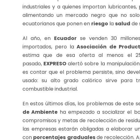
industriales y a quienes importan lubricantes
alimentando un mercado negro que no solo a
ecuatorianos que ponen en
riesgo
la
salud
de 
Al año, en
Ecuador
se venden 30 millones
importados, pero la
Asociación de Product
estima que de esa oferta al menos el
pasado,
EXPRESO
alertó sobre la manipulación
es contar que el problema persiste, sino devel
usado: su alto grado calórico sirve para t
combustible industrial.
En estos últimos días, los problemas de este sec
de Ambiente
ha empezado a socializar el b
compromisos y metas de recolección de residuo
las empresas estarán obligadas a elaborar u
con
porcentajes
graduales
de recolección. Ap