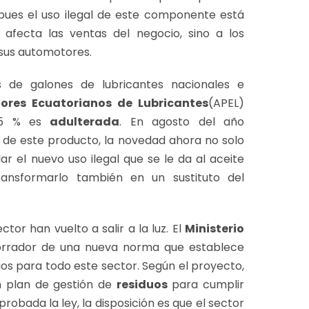
, pues el uso ilegal de este componente está
fecta las ventas del negocio, sino a los
sus automotores.
 de galones de lubricantes nacionales e
ores Ecuatorianos de Lubricantes
(APEL)
 25 % es
adulterada
. En agosto del año
 de este producto, la novedad ahora no solo
ar el nuevo uso ilegal que se le da al aceite
ransformarlo también en un sustituto del
tor han vuelto a salir a la luz. El
Ministerio
orrador de una nueva norma que establece
s para todo este sector. Según el proyecto,
n plan de gestión de
residuos
para cumplir
robada la ley, la disposición es que el sector