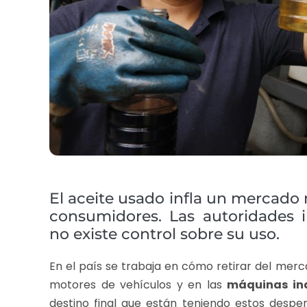
El aceite usado infla un mercado 
consumidores. Las autoridades i
no existe control sobre su uso.
En el país se trabaja en cómo retirar del merc
motores de vehículos y en las
máquinas ind
destino final que están teniendo estos despe