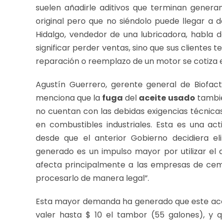
suelen añadirle aditivos que terminan genera
original pero que no siéndolo puede llegar a d
Hidalgo, vendedor de una lubricadora, habla d
significar perder ventas, sino que sus clientes
reparación o reemplazo de un motor se cotiza en
Agustín Guerrero, gerente general de Biofact
menciona que la
fuga
del
aceite
usado
tambié
no cuentan con las debidas exigencias técnicas
en combustibles industriales. Esta es una ac
desde que el anterior Gobierno decidiera el
generado es un impulso mayor por utilizar el
afecta principalmente a las empresas de ce
procesarlo de manera legal”.
Esta mayor demanda ha generado que este aceit
valer hasta $ 10 el tambor (55 galones), y 