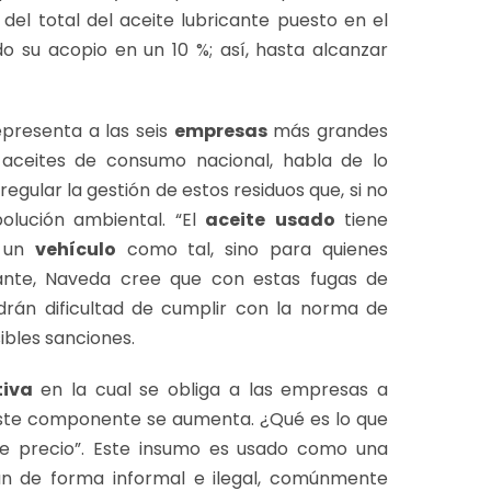
del total del aceite lubricante puesto en el
su acopio en un 10 %; así, hasta alcanzar
epresenta a las seis
empresas
más grandes
 aceites de consumo nacional, habla de lo
egular la gestión de estos residuos que, si no
olución ambiental. “El
aceite
usado
tiene
a un
vehículo
como tal, sino para quienes
ante, Naveda cree que con estas fugas de
ndrán dificultad de cumplir con la norma de
ibles sanciones.
iva
en la cual se obliga a las empresas a
ste componente se aumenta. ¿Qué es lo que
de precio”. Este insumo es usado como una
an de forma informal e ilegal, comúnmente