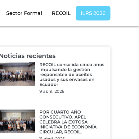
Sector Formal
RECOIL
ILRS 2026
Noticias recientes
RECOIL consolida cinco años
impulsando la gestión
responsable de aceites
usados y sus envases en
Ecuador
9 abril, 2026
POR CUARTO AÑO
CONSECUTIVO, APEL
CELEBRA LA EXITOSA
INICIATIVA DE ECONOMÍA
CIRCULAR, RECOIL.
11 abril, 2025