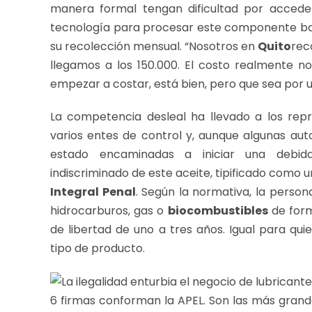
manera formal tengan dificultad por accede
tecnología para procesar este componente bajo
su recolección mensual. “Nosotros en
Quito
rec
llegamos a los 150.000. El costo realmente no
empezar a costar, está bien, pero que sea por u
La competencia desleal ha llevado a los re
varios entes de control y, aunque algunas au
estado encaminadas a iniciar una debida
indiscriminado de este aceite, tipificado como un
Integral Penal
. Según la normativa, la person
hidrocarburos, gas o
biocombustibles
de form
de libertad de uno a tres años. Igual para qui
tipo de producto.
6 firmas conforman la APEL. Son las más grand