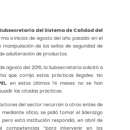
Subsecretaría del Sistema de Calidad del
rma a inicios de agosto del año pasado: en el
 manipulación de los sellos de seguridad de
 de adulteración de productos.
 de agosto del 2016, la Subsecretaría solicitó a
ha que corrija estas prácticas ilegales. No
PEL
, en estos últimos 14 meses no se han
adir las citadas prácticas.
 actores del sector recurran a otros entes de
r, mediante oficio, se pidió tomar el liderazgo
 pero esta institución respondió, en abril de
ni competencias “para intervenir en los