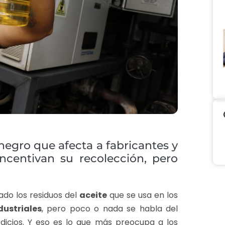
negro que afecta a fabricantes y
ncentivan su recolección, pero
ado los residuos del
aceite
que se usa en los
ustriales
, pero poco o nada se habla del
rdicios. Y eso es lo que más preocupa a los