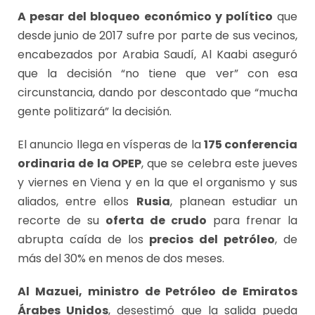
A pesar del bloqueo económico y político
que
desde junio de 2017 sufre por parte de sus vecinos,
encabezados por Arabia Saudí, Al Kaabi aseguró
que la decisión “no tiene que ver” con esa
circunstancia, dando por descontado que “mucha
gente politizará” la decisión.
El anuncio llega en vísperas de la
175 conferencia
ordinaria de la OPEP
, que se celebra este jueves
y viernes en Viena y en la que el organismo y sus
aliados, entre ellos
Rusia
, planean estudiar un
recorte de su
oferta de crudo
para frenar la
abrupta caída de los
precios del petróleo
, de
más del 30% en menos de dos meses.
Al Mazuei, ministro de Petróleo de Emiratos
Árabes Unidos
, desestimó que la salida pueda