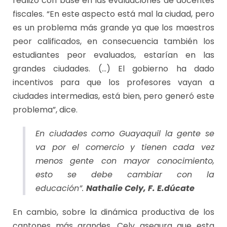
realizó con base en las evaluaciones de docentes
fiscales. “En este aspecto está mal la ciudad, pero
es un problema más grande ya que los maestros
peor calificados, en consecuencia también los
estudiantes peor evaluados, estarían en las
grandes ciudades. (…) El gobierno ha dado
incentivos para que los profesores vayan a
ciudades intermedias, está bien, pero generó este
problema”, dice.
En ciudades como Guayaquil la gente se
va por el comercio y tienen cada vez
menos gente con mayor conocimiento,
esto se debe cambiar con la
educación”.
Nathalie Cely, F. E.dúcate
En cambio, sobre la dinámica productiva de los
cantones más grandes, Cely asegura que esta