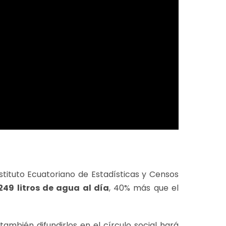
stituto Ecuatoriano de Estadísticas y Censos
49 litros de agua al día
, 40% más que el
también difundirlos en el círculo social hará