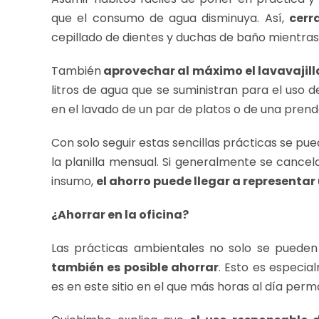
que el consumo de agua disminuya. Así,
cerr
cepillado de dientes y duchas de baño mientras
También
aprovechar al máximo el lavavajill
litros de agua que se suministran para el uso 
en el lavado de un par de platos o de una prenda
Con solo seguir estas sencillas prácticas se p
la planilla mensual. Si generalmente se cance
insumo,
el ahorro puede llegar a representa
¿Ahorrar en la oficina?
Las prácticas ambientales no solo se pueden
también es posible ahorrar
. Esto es especi
es en este sitio en el que más horas al día pe