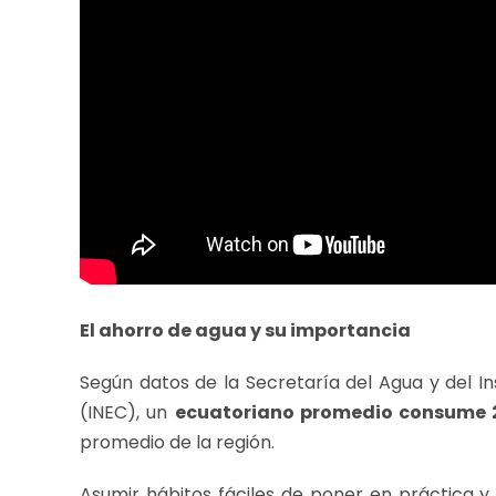
El ahorro de agua y su importancia
Según datos de la Secretaría del Agua y del In
(INEC), un
ecuatoriano promedio consume 2
promedio de la región.
Asumir hábitos fáciles de poner en práctica y 