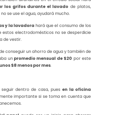
ar los grifos durante el lavado
de platos,
 no se use el agua, ayudará mucho.
as y la lavadora
hará que el consumo de los
de estos electrodomésticos no se desperdicie
 de vestir.
uede conseguir un ahorro de agua y también de
laba un
promedio mensual de $20
por este
r unos $8 menos por mes
.
 seguir dentro de casa, pues
en la oficina
almente importante si se toma en cuenta que
rmanecemos.