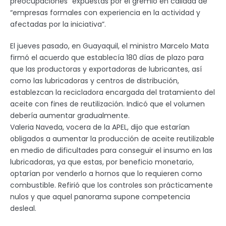
preocupaciones” expuestas por el gremio en calidad de
“empresas formales con experiencia en la actividad y
afectadas por la iniciativa”.
El jueves pasado, en Guayaquil, el ministro Marcelo Mata
firmó el acuerdo que establecía 180 días de plazo para
que las productoras y exportadoras de lubricantes, así
como las lubricadoras y centros de distribución,
establezcan la recicladora encargada del tratamiento del
aceite con fines de reutilización. Indicó que el volumen
debería aumentar gradualmente.
Valeria Naveda, vocera de la APEL, dijo que estarían
obligados a aumentar la producción de aceite reutilizable
en medio de dificultades para conseguir el insumo en las
lubricadoras, ya que estas, por beneficio monetario,
optarían por venderlo a hornos que lo requieren como
combustible. Refirió que los controles son prácticamente
nulos y que aquel panorama supone competencia
desleal.