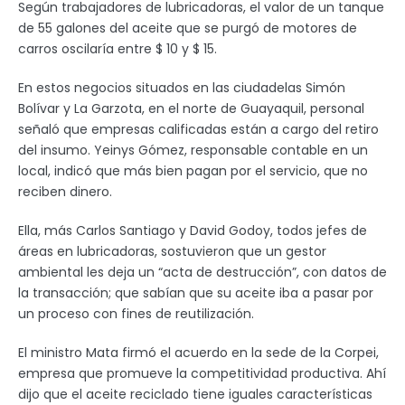
Según trabajadores de lubricadoras, el valor de un tanque
de 55 galones del aceite que se purgó de motores de
carros oscilaría entre $ 10 y $ 15.
En estos negocios situados en las ciudadelas Simón
Bolívar y La Garzota, en el norte de Guayaquil, personal
señaló que empresas calificadas están a cargo del retiro
del insumo. Yeinys Gómez, responsable contable en un
local, indicó que más bien pagan por el servicio, que no
reciben dinero.
Ella, más Carlos Santiago y David Godoy, todos jefes de
áreas en lubricadoras, sostuvieron que un gestor
ambiental les deja un “acta de destrucción”, con datos de
la transacción; que sabían que su aceite iba a pasar por
un proceso con fines de reutilización.
El ministro Mata firmó el acuerdo en la sede de la Corpei,
empresa que promueve la competitividad productiva. Ahí
dijo que el aceite reciclado tiene iguales características