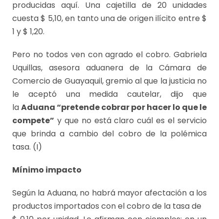
producidas aquí. Una cajetilla de 20 unidades
cuesta $ 5,10, en tanto una de origen ilícito entre $
1 y $ 1,20.
Pero no todos ven con agrado el cobro. Gabriela
Uquillas, asesora aduanera de la Cámara de
Comercio de Guayaquil, gremio al que la justicia no
le aceptó una medida cautelar, dijo que
la
Aduana “pretende cobrar por hacer lo que le
compete”
y que no está claro cuál es el servicio
que brinda a cambio del cobro de la polémica
tasa. (I)
Mínimo impacto
Según la Aduana, no habrá mayor afectación a los
productos importados con el cobro de la tasa de