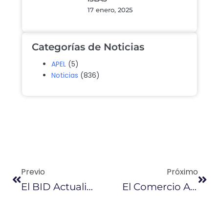
17 enero, 2025
Categorías de Noticias
APEL
(5)
Noticias
(836)
Previo
Próximo
El BID Actualiza Las Cifras De Crecimiento En América Latina Para 2019
El Comercio Aporta El 21% Del Empleo Adecuado