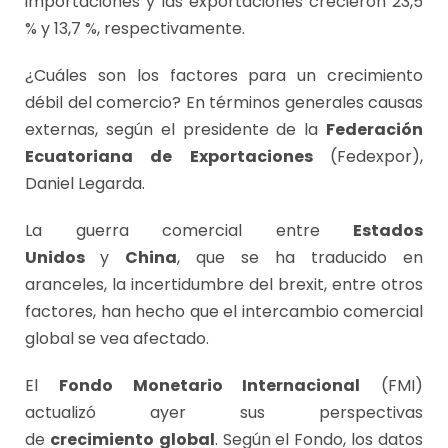
importaciones y las exportaciones crecieron 23,5
% y 13,7 %, respectivamente.
¿Cuáles son los factores para un crecimiento
débil del comercio? En términos generales causas
externas, según el presidente de la
Federación
Ecuatoriana de Exportaciones
(Fedexpor),
Daniel Legarda.
La guerra comercial entre
Estados
Unidos
y
China
, que se ha traducido en
aranceles, la incertidumbre del brexit, entre otros
factores, han hecho que el intercambio comercial
global se vea afectado.
El
Fondo Monetario Internacional
(FMI)
actualizó ayer sus perspectivas
de
crecimiento
global
. Según el Fondo, los datos