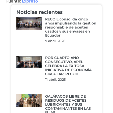
Fuente:
Expreso
Noticias recientes
RECOIL consolida cinco
años impulsando la gestión
responsable de aceites
usados y sus envases en
Ecuador
9 abril, 2026
POR CUARTO AÑO
CONSECUTIVO, APEL
CELEBRA LA EXITOSA
INICIATIVA DE ECONOMÍA
CIRCULAR, RECOIL.
11 abril, 2025
GALÁPAGOS LIBRE DE
RESIDUOS DE ACEITES
LUBRICANTES Y SUS
CONTAMINANTES EN LAS
ISLAS