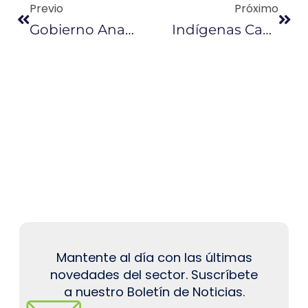
Previo
Próximo
Gobierno Analizará Propuestas De Consejo Consultivo Productivo Y Tributario
Indígenas Canadienses Visitan Zonas Donde Operó Chevron
Mantente al día con las últimas
novedades del sector. Suscríbete
a nuestro Boletín de Noticias.