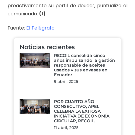
proactivamente su perfil de deuda”, puntualiza el
comunicado.
(I)
Fuente:
El Telégrafo
Noticias recientes
RECOIL consolida cinco
años impulsando la gestión
responsable de aceites
usados y sus envases en
Ecuador
9 abril, 2026
POR CUARTO AÑO
CONSECUTIVO, APEL
CELEBRA LA EXITOSA
INICIATIVA DE ECONOMÍA
CIRCULAR, RECOIL.
11 abril, 2025