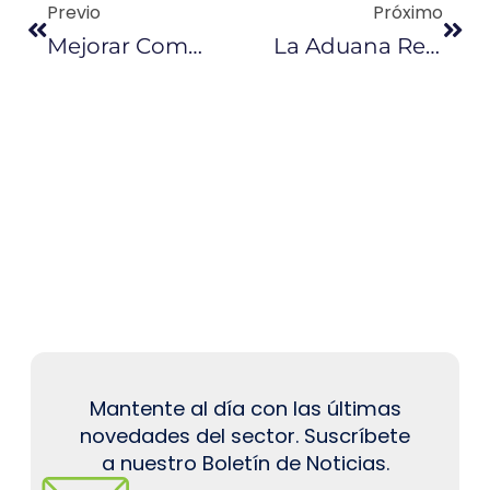
Previo
Próximo
Mejorar Combustible Se Pide Para Evolución Automotriz En Ecuador
La Aduana Reduce Tiempo De Trámites Y Fortalece El Control Al Contrabando
Mantente al día con las últimas
novedades del sector. Suscríbete
a nuestro Boletín de Noticias.