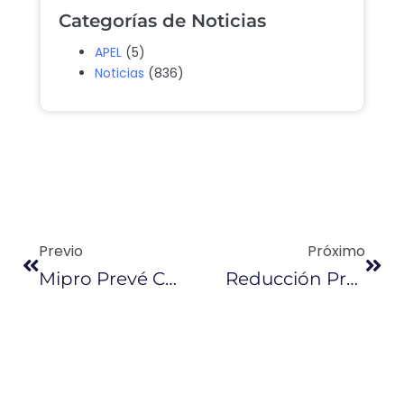
Categorías de Noticias
APEL
(5)
Noticias
(836)
Previo
Próximo
Mipro Prevé Crecimiento De 2% En La Industria
Reducción Progresiva De Aranceles Acuerda Sector Automotriz Y Gobierno