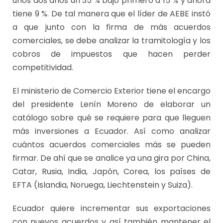
unos dos años un 35 % bajó primero a 15 % y ahora
tiene 9 %. De tal manera que el líder de AEBE instó
a que junto con la firma de más acuerdos
comerciales, se debe analizar la tramitología y los
cobros de impuestos que hacen perder
competitividad.
El ministerio de Comercio Exterior tiene el encargo
del presidente Lenín Moreno de elaborar un
catálogo sobre qué se requiere para que lleguen
más inversiones a Ecuador. Así como analizar
cuántos acuerdos comerciales más se pueden
firmar. De ahí que se analice ya una gira por China,
Catar, Rusia, India, Japón, Corea, los países de
EFTA (Islandia, Noruega, Liechtenstein y Suiza).
Ecuador quiere incrementar sus exportaciones
con nuevos acuerdos y así también mantener el