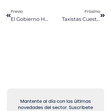
Previo
Próximo
El Gobierno Hace Más Ajustes Y Reduce Los Ministerios A 20
Taxistas Cuestionan El Incremento De La Gasolina Súper
Mantente al día con las últimas
novedades del sector. Suscríbete