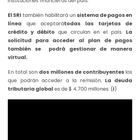
instituciones financieras del país.
El SRI
también habilitará un
sistema de pagos en
línea
que aceptará
todas las
tarjetas de
crédito y débito
que circulan en el país.
La
solicitud para acceder al
plan de pagos
también se podrá gestionar de manera
virtual.
En total son
dos millones de contribuyentes
los
que podrán acceder a la remisión.
La deuda
tributaria global
es de $ 4.700 millones. (
I
)